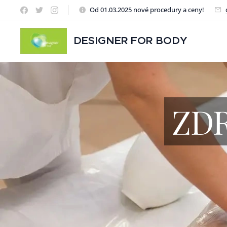
Od 01.03.2025 nové procedury a ceny!
DESIGNER FOR BODY
ZDR