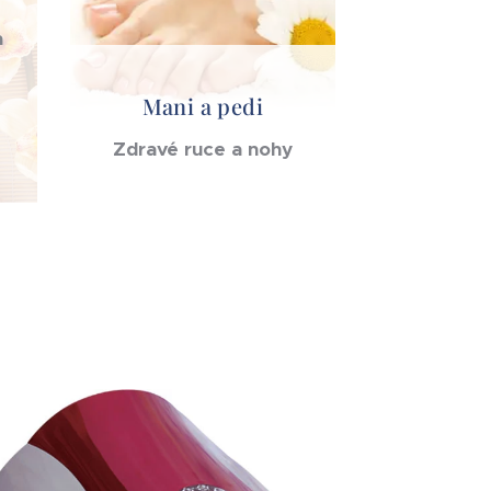
a
Mani a pedi
Zdravé ruce a nohy