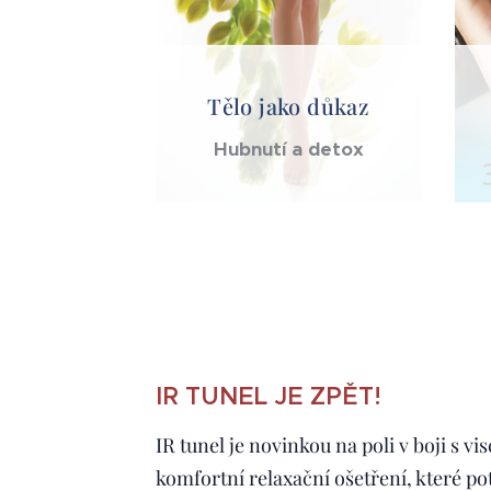
Tělo jako důkaz
Hubnutí a detox
IR TUNEL JE ZPĚT!
IR tunel je novinkou na poli v boji s vi
komfortní relaxační ošetření, které po