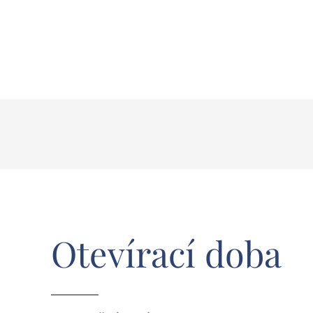
Otevírací
doba