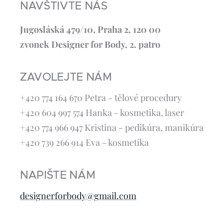
NAVŠTIVTE NÁS
Jugosláská 479/10, Praha 2, 120 00
zvonek Designer for Body, 2. patro
ZAVOLEJTE NÁM
+420 774 164 670 Petra - tělové procedury
+420 604 997 574 Hanka - kosmetika, laser
+420 774 966 947 Kristina - pedikúra, manikúra
+420 739 266 914 Eva - kosmetika
NAPIŠTE NÁM
designerforbody@gmail.com