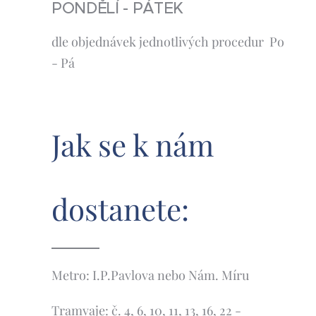
PONDĚLÍ - PÁTEK
dle objednávek jednotlivých procedur Po
- Pá
Jak se k nám
dostanete:
Metro: I.P.Pavlova nebo Nám. Míru
Tramvaje: č. 4, 6, 10, 11, 13, 16, 22 -