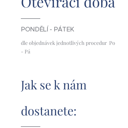
Otevírací
doba
PONDĚLÍ - PÁTEK
dle objednávek jednotlivých procedur Po
- Pá
Jak se k nám
dostanete: