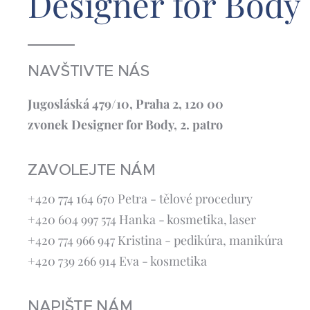
Designer for Body
NAVŠTIVTE NÁS
Jugosláská 479/10, Praha 2, 120 00
zvonek Designer for Body, 2. patro
ZAVOLEJTE NÁM
+420 774 164 670 Petra - tělové procedury
+420 604 997 574 Hanka - kosmetika, laser
+420 774 966 947 Kristina - pedikúra, manikúra
+420 739 266 914 Eva - kosmetika
NAPIŠTE NÁM