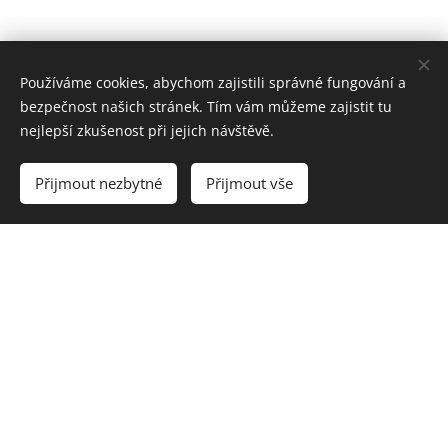
Používáme cookies, abychom zajistili správné fungování a
bezpečnost našich stránek. Tím vám můžeme zajistit tu
nejlepší zkušenost při jejich návštěvě.
Přijmout nezbytné
Přijmout vše