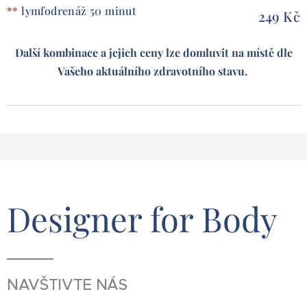
**
lymfodrenáž 50 minut
249 Kč
Další kombinace a jejich ceny lze domluvit na místě dle
Vašeho aktuálního zdravotního stavu.
Designer for Body
NAVŠTIVTE NÁS