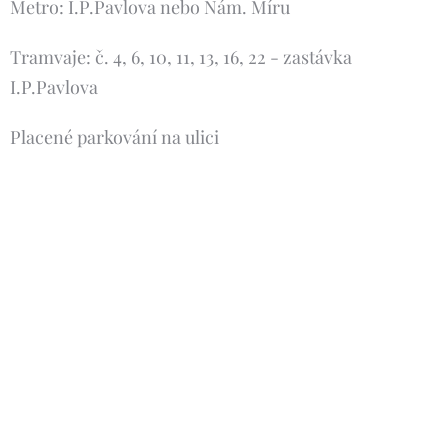
Metro: I.P.Pavlova nebo Nám. Míru
Tramvaje: č. 4, 6, 10, 11, 13, 16, 22 - zastávka
I.P.Pavlova
Placené parkování na ulici