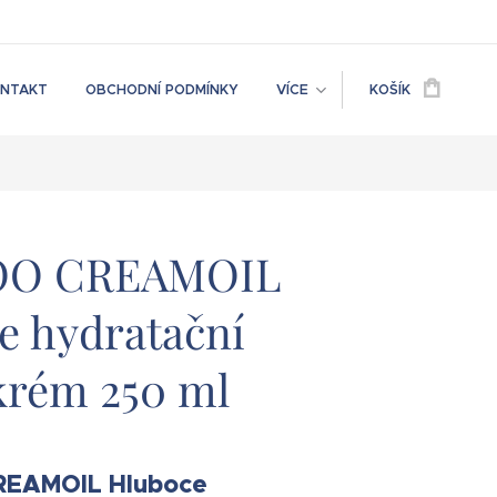
NTAKT
OBCHODNÍ PODMÍNKY
VÍCE
KOŠÍK
O CREAMOIL
e hydratační
 krém 250 ml
EAMOIL Hluboce