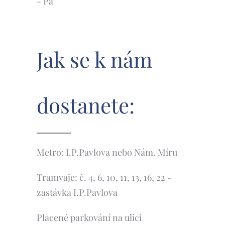
- Pá
Jak se k nám
dostanete:
Metro: I.P.Pavlova nebo Nám. Míru
Tramvaje: č. 4, 6, 10, 11, 13, 16, 22 -
zastávka I.P.Pavlova
Placené parkování na ulici