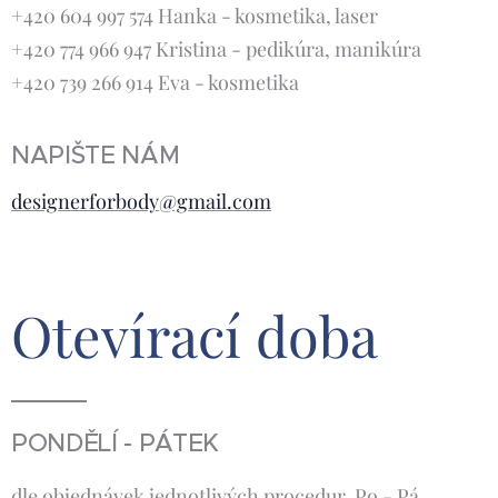
+420 604 997 574 Hanka - kosmetika, laser
+420 774 966 947 Kristina - pedikúra, manikúra
+420 739 266 914 Eva - kosmetika
NAPIŠTE NÁM
designerforbody@gmail.com
Otevírací
doba
PONDĚLÍ - PÁTEK
dle objednávek jednotlivých procedur Po - Pá