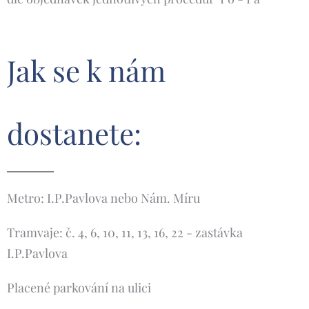
Jak se k nám
dostanete:
Metro: I.P.Pavlova nebo Nám. Míru
Tramvaje: č. 4, 6, 10, 11, 13, 16, 22 - zastávka
I.P.Pavlova
Placené parkování na ulici