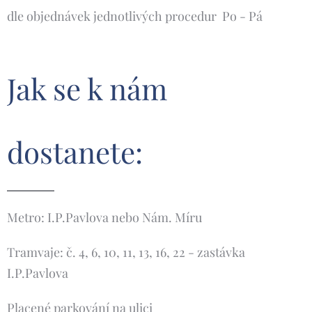
dle objednávek jednotlivých procedur Po - Pá
Jak se k nám
dostanete:
Metro: I.P.Pavlova nebo Nám. Míru
Tramvaje: č. 4, 6, 10, 11, 13, 16, 22 - zastávka
I.P.Pavlova
Placené parkování na ulici