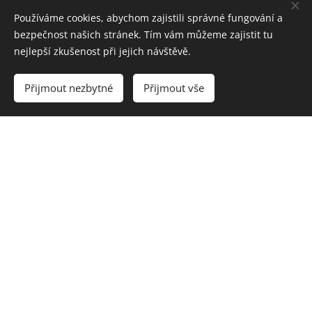
Používáme cookies, abychom zajistili správné fungování a
bezpečnost našich stránek. Tím vám můžeme zajistit tu
nejlepší zkušenost při jejich návštěvě.
Vyprodáno
Přijmout nezbytné
Přijmout vše