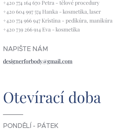
+420 774 164 670 Petra - tělové procedury
+420 604 997 574 Hanka - kosmetika, laser
+420 774 966 947 Kristina - pedikúra, manikúra
+420 739 266 914 Eva - kosmetika
NAPIŠTE NÁM
designerforbody@gmail.com
Otevírací
doba
PONDĚLÍ - PÁTEK