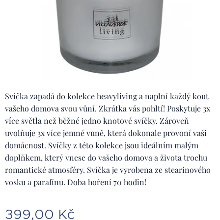
Svíčka zapadá do kolekce heavyliving a naplní každý kout
vašeho domova svou vůní. Zkrátka vás pohltí! Poskytuje 3x
více světla než běžné jedno knotové svíčky. Zároveň
uvolňuje 3x více jemné vůně, která dokonale provoní vaši
domácnost. Svíčky z této kolekce jsou ideálním malým
doplňkem, který vnese do vašeho domova a života trochu
romantické atmosféry. Svíčka je vyrobena ze stearinového
vosku a parafínu. Doba hoření 70 hodin!
399,00
Kč