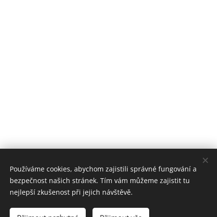
Používáme cookies, abychom zajistili správné fungování a
bezpečnost našich stránek. Tím vám můžeme zajistit tu
nejlepší zkušenost při jejich návštěvě.
Vyprodáno