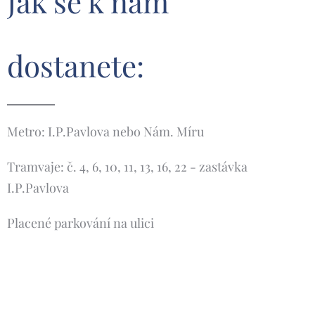
Jak se k nám
dostanete:
Metro: I.P.Pavlova nebo Nám. Míru
Tramvaje: č. 4, 6, 10, 11, 13, 16, 22 - zastávka
I.P.Pavlova
Placené parkování na ulici