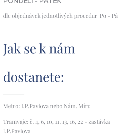
PONDĚLÍ - PÁTEK
dle objednávek jednotlivých procedur Po - Pá
Jak se k nám
dostanete:
Metro: I.P.Pavlova nebo Nám. Míru
Tramvaje: č. 4, 6, 10, 11, 13, 16, 22 - zastávka
I.P.Pavlova