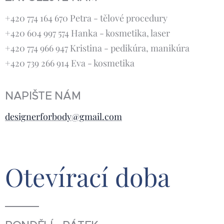
+420 774 164 670 Petra - tělové procedury
+420 604 997 574 Hanka - kosmetika, laser
+420 774 966 947 Kristina - pedikúra, manikúra
+420 739 266 914 Eva - kosmetika
NAPIŠTE NÁM
designerforbody@gmail.com
Otevírací
doba