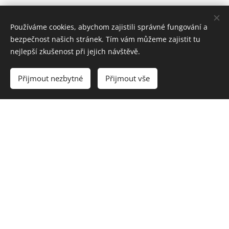
Používáme cookies, abychom zajistili správné fungování a
bezpečnost našich stránek. Tím vám můžeme zajistit tu
nejlepší zkušenost při jejich návštěvě.
Vyprodáno
Přijmout nezbytné
Přijmout vše