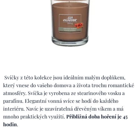
Svíčky z této kolekce jsou ideálním malým doplňkem,
který vnese do vašeho domova a života trochu romantické
atmosféry. Svíčka je vyrobena ze stearinového vosku a
parafínu. Elegantní vonná svíce se hodí do každého
interiéru. Navíc je uzavíratelná dřevěným víkem a má
mnoho praktických využití.
Přibližná doba hoření je 45
hodin
.