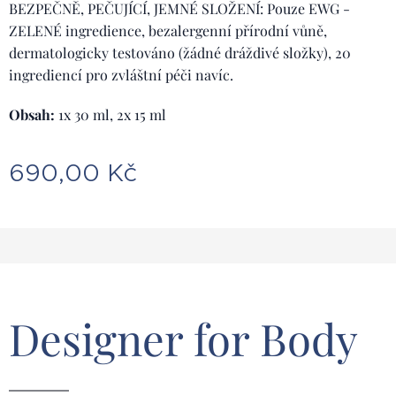
BEZPEČNĚ, PEČUJÍCÍ, JEMNÉ SLOŽENÍ: Pouze EWG -
ZELENÉ ingredience, bezalergenní přírodní vůně,
dermatologicky testováno (žádné dráždivé složky), 20
ingrediencí pro zvláštní péči navíc.
Obsah:
1x 30 ml, 2x 15 ml
690,00
Kč
Designer for Body