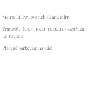
Metro: I.P.Pavlova nebo Nám. Míru
Tramvaje: č. 4, 6, 10, 11, 13, 16, 22 - zastávka
I.P.Pavlova
Placené parkování na ulici