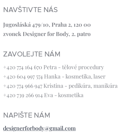
NAVŠTIVTE NÁS
Jugosláská 479/10, Praha 2, 120 00
zvonek Designer for Body, 2. patro
ZAVOLEJTE NÁM
+420 774 164 670 Petra - tělové procedury
+420 604 997 574 Hanka - kosmetika, laser
+420 774 966 947 Kristina - pedikúra, manikúra
+420 739 266 914 Eva - kosmetika
NAPIŠTE NÁM
designerforbody@gmail.com